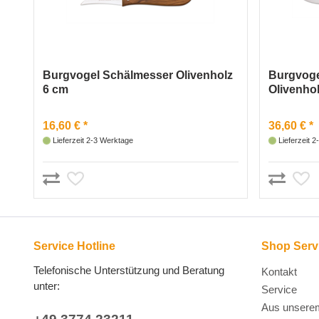
Burgvogel Schälmesser Olivenholz
Burgvoge
6 cm
Olivenho
16,60 € *
36,60 € *
Lieferzeit 2-3 Werktage
Lieferzeit 
Service Hotline
Shop Serv
Telefonische Unterstützung und Beratung
Kontakt
unter:
Service
Aus unsere