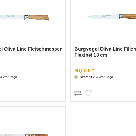
l Oliva Line Fleischmesser
Burgvogel Oliva Line Filie
Flexibel 18 cm
96,60 € *
2-3 Werktage
Lieferzeit 2-3 Werktage