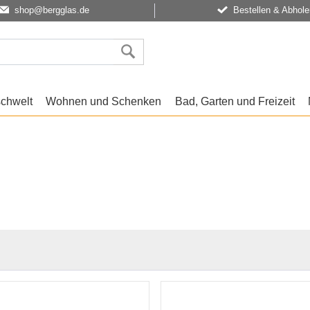
shop@bergglas.de
Bestellen & Abhole
schwelt
Wohnen und Schenken
Bad, Garten und Freizeit