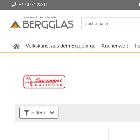
+49 3774 23211
Volkskunst aus dem Erzgebirge
Küchenwelt
Ti
Filtern