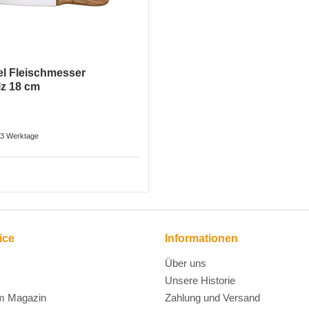
l Fleischmesser
lz 18 cm
2-3 Werktage
ice
Informationen
Über uns
Unsere Historie
m Magazin
Zahlung und Versand