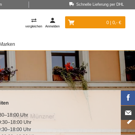
n
Schnelle Lieferung per DHL
0 | 0,- €
vergleichen
Anmelden
Marken
iten
30–18:00 Uhr
9:30–18:00 Uhr
9:30–18:00 Uhr