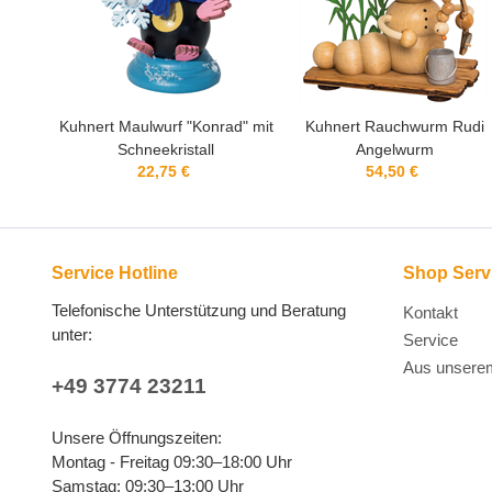
d" mit
Kuhnert Rauchwurm Rudi
Kuhnert Max Rentner
Angelwurm
54,50 €
64,50 €
Service Hotline
Shop Serv
Telefonische Unterstützung und Beratung
Kontakt
unter:
Service
Aus unsere
+49 3774 23211
Unsere Öffnungszeiten:
Montag - Freitag 09:30–18:00 Uhr
Samstag: 09:30–13:00 Uhr