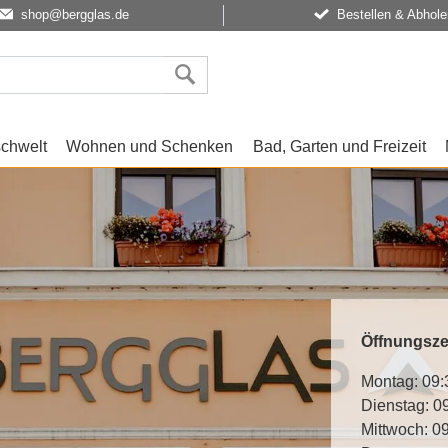
shop@bergglas.de
Bestellen & Abhole
schwelt
Wohnen und Schenken
Bad, Garten und Freizeit
Öffnungsze
Montag: 09:
Dienstag: 0
Mittwoch: 0