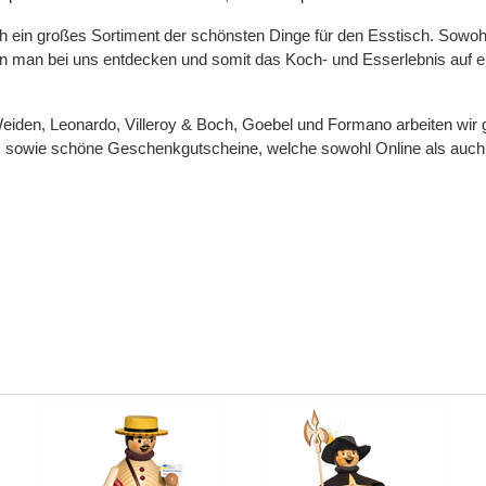
uch ein großes Sortiment der schönsten Dinge für den Esstisch. Sowo
nn man bei uns entdecken und somit das Koch- und Esserlebnis auf e
Weiden, Leonardo, Villeroy & Boch, Goebel und Formano arbeiten wi
ns sowie schöne Geschenkgutscheine, welche sowohl Online als auc