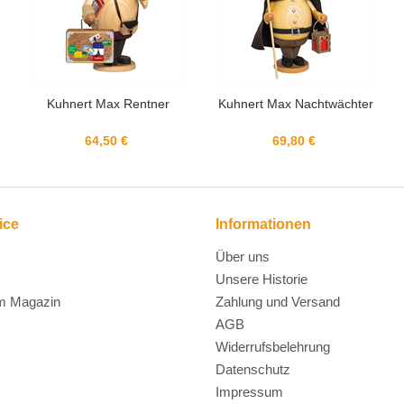
Kuhnert Max Nachtwächter
Kuhnert Rauchschnecke mit
Schneeschuh
69,80 €
59,75 €
ice
Informationen
Über uns
Unsere Historie
m Magazin
Zahlung und Versand
AGB
Widerrufsbelehrung
Datenschutz
Impressum