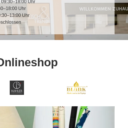
 09:30–18:00 Uhr
:30–18:00 Uhr
9:30–13:00 Uhr
eschlossen
Onlineshop