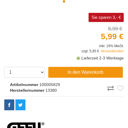
Sie sparen 3,- €
8,99 €
5,99 €
inkl. 19% MwSt.
zzgl. 5,95 €
Versandkosten
Lieferzeit 2-3 Werktage
In den Warenkorb
Artikelnummer
100005829
Herstellernummer
13380