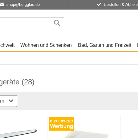
shop@bergglas.de
Bestellen & Abhole
schwelt
Wohnen und Schenken
Bad, Garten und Freizeit
geräte
(28)
ern