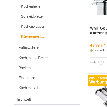
Küchenhelfer
Schneidbretter
Küchenwaagen
WMF Gou
Kartoffel
Küchengeräte
43,99 € *
Aufbewahren
Lieferzeit 
Kochen und Braten
Backen
Einkochen
Küchentextilien
Tischwelt