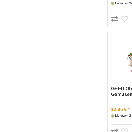
Lieferzeit 
GEFU Obs
Gemüsen
Stk,Gr M
12,95 € *
Lieferzeit 