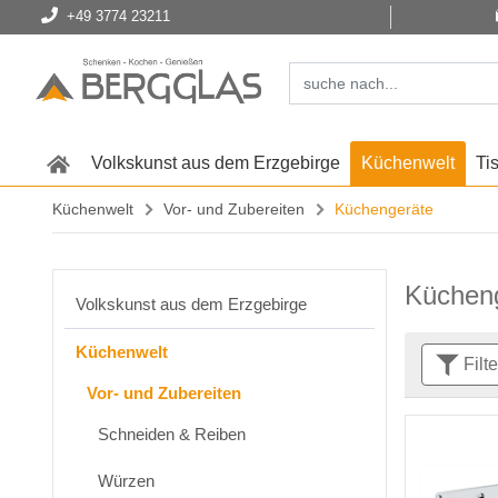
+49 3774 23211
Volkskunst aus dem Erzgebirge
Küchenwelt
Ti
Küchenwelt
Vor- und Zubereiten
Küchengeräte
Küchen
Volkskunst aus dem Erzgebirge
Küchenwelt
Filt
Vor- und Zubereiten
Schneiden & Reiben
Würzen