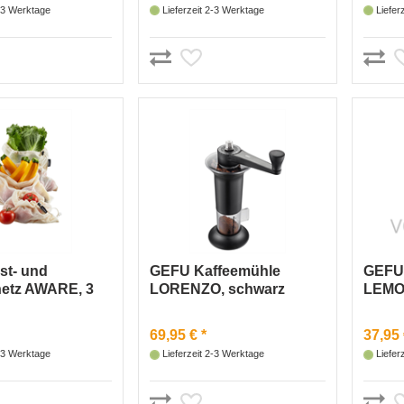
2-3 Werktage
Lieferzeit 2-3 Werktage
Liefer
t- und
GEFU Kaffeemühle
GEFU 
etz AWARE, 3
LORENZO, schwarz
LEMO
69,95 € *
37,95 
2-3 Werktage
Lieferzeit 2-3 Werktage
Liefer