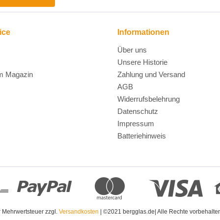
ice
Informationen
Über uns
Unsere Historie
m Magazin
Zahlung und Versand
AGB
Widerrufsbelehrung
Datenschutz
Impressum
Batteriehinweis
er Mehrwertsteuer zzgl.
Versandkosten
| ©2021 bergglas.de| Alle Rechte vorbehalt