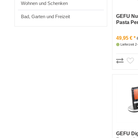
Wohnen und Schenken
GEFU Nu
Bad, Garten und Freizeit
Pasta Per
49,95 € *
Lieferzeit 
GEFU Dig