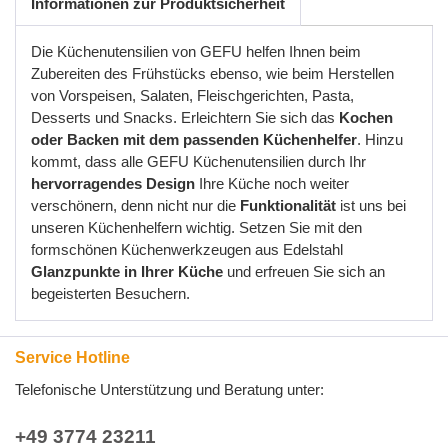
Informationen zur Produktsicherheit
Die Küchenutensilien von GEFU helfen Ihnen beim
Zubereiten des Frühstücks ebenso, wie beim Herstellen
von Vorspeisen, Salaten, Fleischgerichten, Pasta,
Desserts und Snacks. Erleichtern Sie sich das
Kochen
oder Backen mit dem passenden Küchenhelfer
. Hinzu
kommt, dass alle GEFU Küchenutensilien durch Ihr
hervorragendes Design
Ihre Küche noch weiter
verschönern, denn nicht nur die
Funktionalität
ist uns bei
unseren Küchenhelfern wichtig. Setzen Sie mit den
formschönen Küchenwerkzeugen aus Edelstahl
Glanzpunkte in Ihrer Küche
und erfreuen Sie sich an
begeisterten Besuchern.
Service Hotline
Telefonische Unterstützung und Beratung unter:
+49 3774 23211