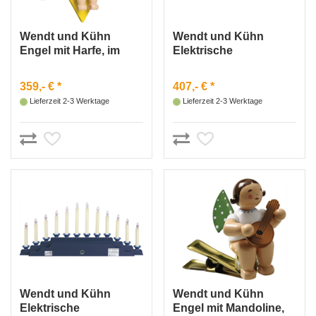
Wendt und Kühn
Wendt und Kühn
Engel mit Harfe, im
Elektrische
Stern, groß
Beleuchtung für
Engelberg 550/B6OHN
359,- € *
407,- € *
Lieferzeit 2-3 Werktage
Lieferzeit 2-3 Werktage
Wendt und Kühn
Wendt und Kühn
Elektrische
Engel mit Mandoline,