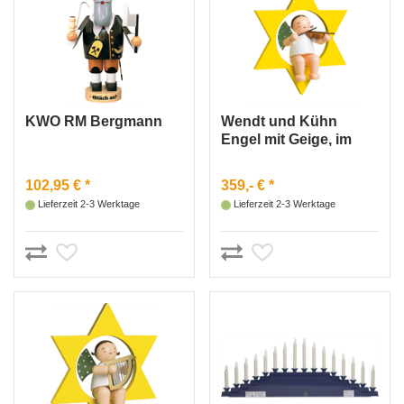
KWO RM Bergmann
Wendt und Kühn
Engel mit Geige, im
Stern, groß
102,95 € *
359,- € *
Lieferzeit 2-3 Werktage
Lieferzeit 2-3 Werktage