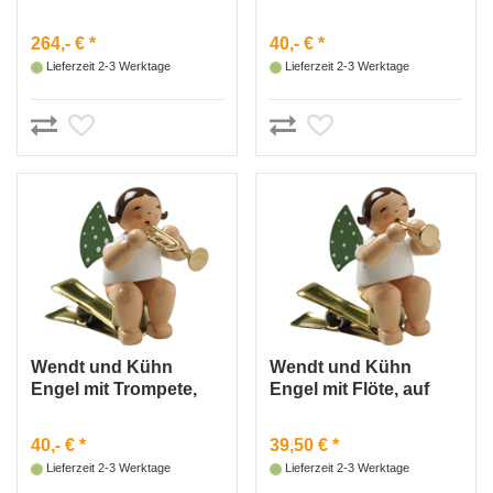
Beleuchtung für
auf Klemme
Engelberg 550/B4OHN
264,- € *
40,- € *
Lieferzeit 2-3 Werktage
Lieferzeit 2-3 Werktage
Wendt und Kühn
Wendt und Kühn
Engel mit Trompete,
Engel mit Flöte, auf
auf Klemme
Klemme
40,- € *
39,50 € *
Lieferzeit 2-3 Werktage
Lieferzeit 2-3 Werktage