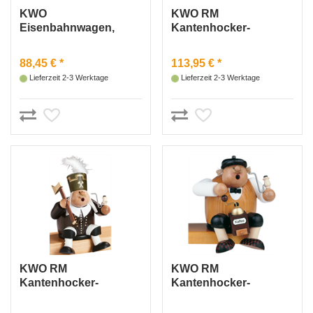
KWO
KWO RM
Eisenbahnwagen,
Kantenhocker-
grün
Schneemann
88,45 € *
113,95 € *
Lieferzeit 2-3 Werktage
Lieferzeit 2-3 Werktage
KWO RM
KWO RM
Kantenhocker-
Kantenhocker-
Bergmann
Kaffeesachse