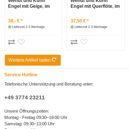
Wendt und Kühn
Wendt und Kühn
Engel mit Geige, im
Engel mit Querflöte, im
Mond
Mond
38,- € *
37,50 € *
Lieferzeit 2-3 Werktage
Lieferzeit 2-3 Werktage
Weitere Artikel laden
Service Hotline
Telefonische Unterstützung und Beratung unter:
+49 3774 23211
Unsere Öffnungszeiten:
Montag - Freitag 09:30–18:00 Uhr
Samstag: 09:30–13:00 Uhr