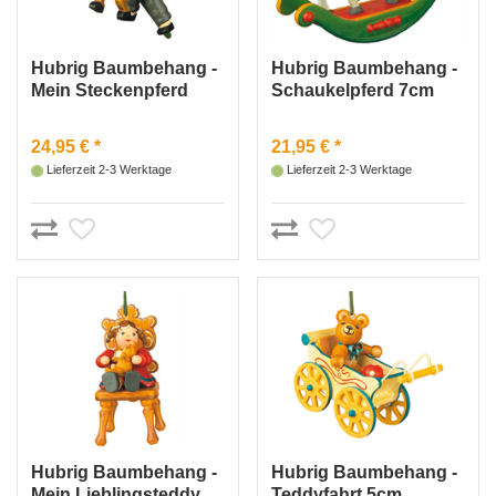
Hubrig Baumbehang -
Hubrig Baumbehang -
Mein Steckenpferd
Schaukelpferd 7cm
6,5cm
24,95 € *
21,95 € *
Lieferzeit 2-3 Werktage
Lieferzeit 2-3 Werktage
Hubrig Baumbehang -
Hubrig Baumbehang -
Mein Lieblingsteddy
Teddyfahrt 5cm