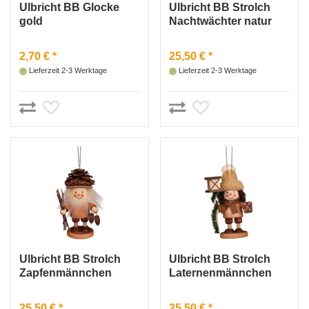
Ulbricht BB Glocke
Ulbricht BB Strolch
gold
Nachtwächter natur
2,70 € *
25,50 € *
Lieferzeit 2-3 Werktage
Lieferzeit 2-3 Werktage
Ulbricht BB Strolch
Ulbricht BB Strolch
Zapfenmännchen
Laternenmännchen
natur
natur
25,50 € *
25,50 € *