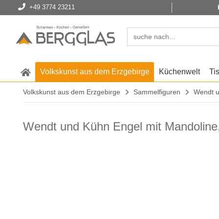
+49 3774 23211
Volkskunst aus dem Erzgebirge
Küchenwelt
Ti
Volkskunst aus dem Erzgebirge
Sammelfiguren
Wendt u
Wendt und Kühn Engel mit Mandoline