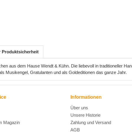
r Produktsicherheit
n aus dem Hause Wendt & Kühn. Die liebevoll in traditioneller Handar
als Musikengel, Gratulanten und als Goldeditionen das ganze Jahr.
ice
Informationen
Über uns
Unsere Historie
m Magazin
Zahlung und Versand
AGB