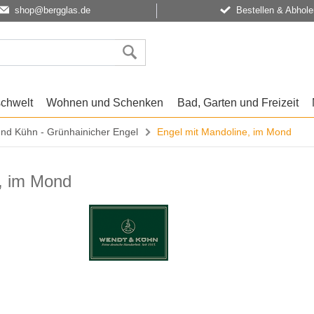
shop@bergglas.de
Bestellen & Abhole
schwelt
Wohnen und Schenken
Bad, Garten und Freizeit
nd Kühn - Grünhainicher Engel
Engel mit Mandoline, im Mond
, im Mond