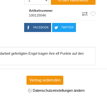
In den Warenkorb
Artikelnummer
100125046
FACEBOOK
TWITTER
beit gefertigten Engel tragen ihre elf Punkte auf den
Vertrag widerrufen
Datenschutzeinstellungen ändern