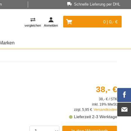
n
Schnelle Lieferung per DHL
0 | 0,- €
vergleichen
Anmelden
Marken
38,- €
38,- € / STK
inkl. 19% MwSt.
zzgl. 5,95 €
Versandkosten
Lieferzeit 2-3 Werktage