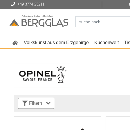
+49 3774 23211
Volkskunst aus dem Erzgebirge
Küchenwelt
Ti
Filtern