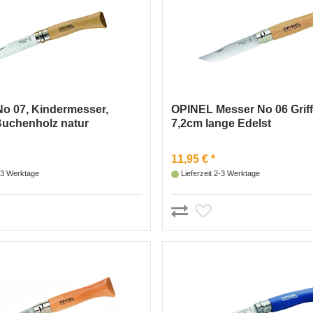
o 07, Kindermesser,
OPINEL Messer No 06 Grif
 Buchenholz natur
7,2cm lange Edelst
11,95 € *
2-3 Werktage
Lieferzeit 2-3 Werktage