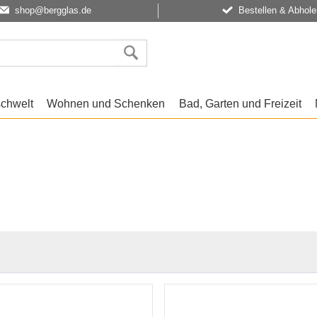
shop@bergglas.de
Bestellen & Abhole
schwelt
Wohnen und Schenken
Bad, Garten und Freizeit