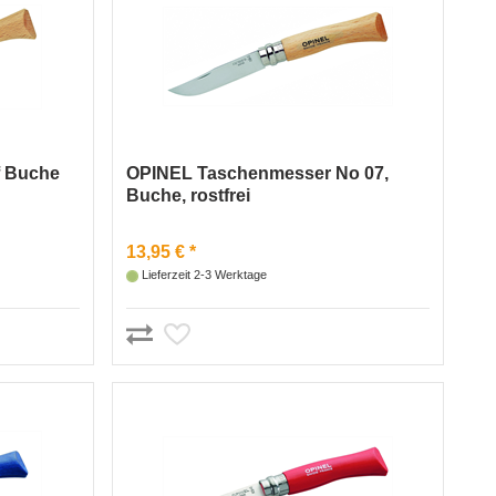
f Buche
OPINEL Taschenmesser No 07,
Buche, rostfrei
13,95 € *
Lieferzeit 2-3 Werktage