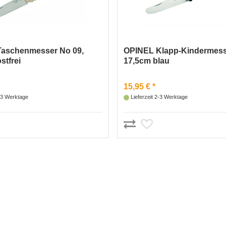
aschenmesser No 09,
OPINEL Klapp-Kindermes
stfrei
17,5cm blau
15,95 € *
2-3 Werktage
Lieferzeit 2-3 Werktage