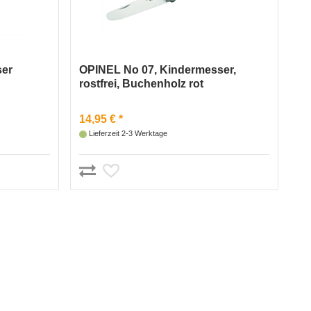
ser
OPINEL No 07, Kindermesser,
rostfrei, Buchenholz rot
14,95 € *
Lieferzeit 2-3 Werktage