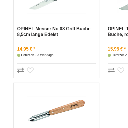
OPINEL Messer No 08 Griff Buche
OPINEL T
8,5cm lange Edelst
Buche, ro
14,95 € *
15,95 € *
Lieferzeit 2-3 Werktage
Lieferzeit 