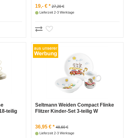
19,- € *
27,20 €
Lieferzeit 2-3 Werktage
se
Seltmann Weiden Compact Flinke
8-teilig
Flitzer Kinder-Set 3-teilig W
36,95 € *
48,60 €
Lieferzeit 2-3 Werktage