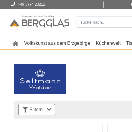
+49 3774 23211
Volkskunst aus dem Erzgebirge
Küchenwelt
Ti
Filtern