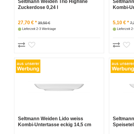
Seltmann Weiden Trio Highline
Seltmann
Zuckerdose 0,24 l
Kombi-Un
27,70 € *
5,10 € *
39,50 €
7,
Lieferzeit 2-3 Werktage
Lieferzeit 
Seltmann Weiden Lido weiss
Seltmann
Kombi-Untertasse eckig 14,5 cm
Speisetel