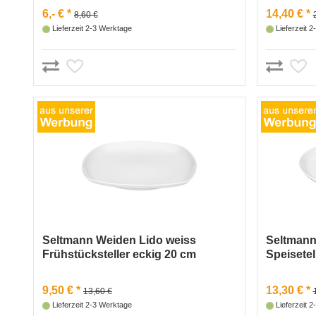
6,- € *
14,40 € *
8,60 €
Lieferzeit 2-3 Werktage
Lieferzeit 
Seltmann Weiden Lido weiss
Seltmann
Frühstücksteller eckig 20 cm
Speisetel
9,50 € *
13,30 € *
13,60 €
Lieferzeit 2-3 Werktage
Lieferzeit 