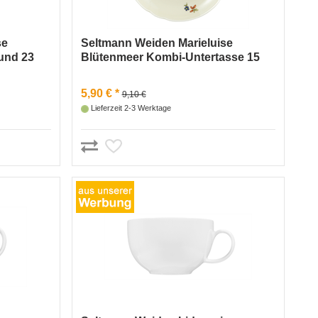
se
Seltmann Weiden Marieluise
und 23
Blütenmeer Kombi-Untertasse 15
cm
5,90 € *
9,10 €
Lieferzeit 2-3 Werktage