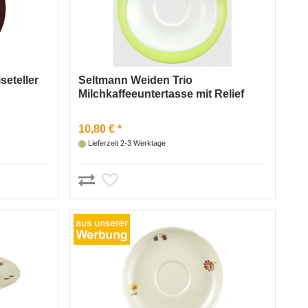
seteller
Seltmann Weiden Trio
Milchkaffeeuntertasse mit Relief
Apfelgrün
10,80 € *
Lieferzeit 2-3 Werktage