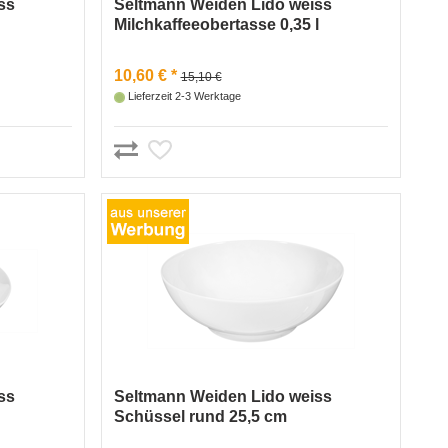
ss
Seltmann Weiden Lido weiss
Milchkaffeeobertasse 0,35 l
10,60 € *
15,10 €
Lieferzeit 2-3 Werktage
ss
Seltmann Weiden Lido weiss
Schüssel rund 25,5 cm