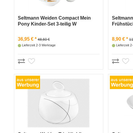
Seltmann Weiden Compact Mein
Seltmann
Pony Kinder-Set 3-teilig W
Frühstück
36,95 € *
8,90 € *
48,60 €
11
Lieferzeit 2-3 Werktage
Lieferzeit 