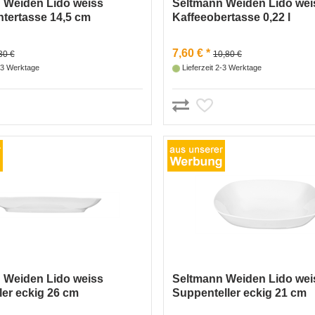
 Weiden Lido weiss
Seltmann Weiden Lido wei
tertasse 14,5 cm
Kaffeeobertasse 0,22 l
7,60 € *
30 €
10,80 €
2-3 Werktage
Lieferzeit 2-3 Werktage
 Weiden Lido weiss
Seltmann Weiden Lido wei
ler eckig 26 cm
Suppenteller eckig 21 cm