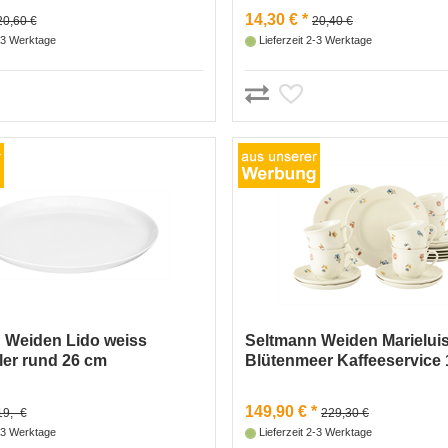
14,30 € *
20,60 €
20,40 €
2-3 Werktage
Lieferzeit 2-3 Werktage
 Weiden Lido weiss
Seltmann Weiden Marielui
ler rund 26 cm
Blütenmeer Kaffeeservice 1
149,90 € *
19,- €
229,30 €
2-3 Werktage
Lieferzeit 2-3 Werktage