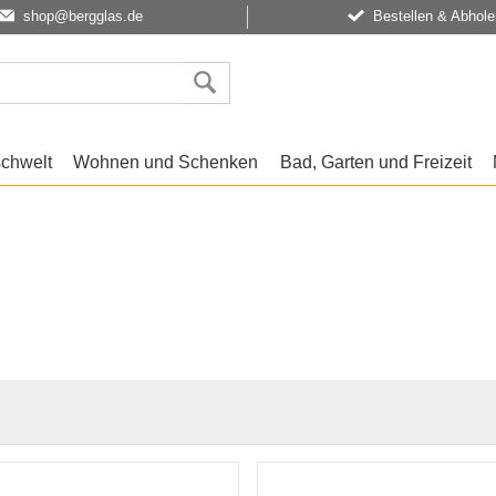
shop@bergglas.de
Bestellen & Abhole
schwelt
Wohnen und Schenken
Bad, Garten und Freizeit