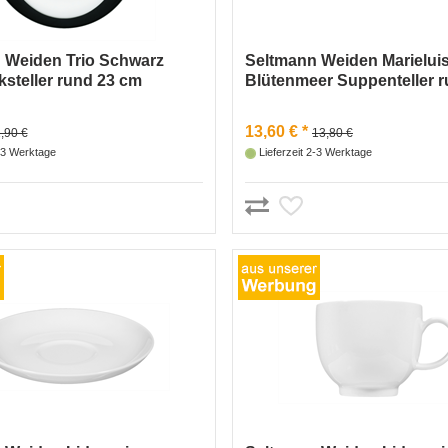
 Weiden Trio Schwarz
Seltmann Weiden Marielui
steller rund 23 cm
Blütenmeer Suppenteller r
cm
13,60 € *
,90 €
13,80 €
2-3 Werktage
Lieferzeit 2-3 Werktage