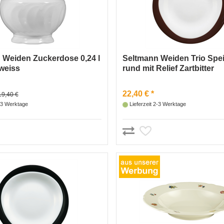
 Weiden Zuckerdose 0,24 l
Seltmann Weiden Trio Spei
weiss
rund mit Relief Zartbitter
22,40 € *
19,40 €
2-3 Werktage
Lieferzeit 2-3 Werktage