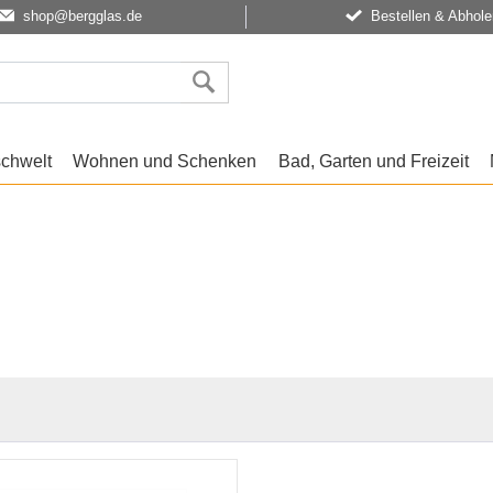
shop@bergglas.de
Bestellen & Abhole
schwelt
Wohnen und Schenken
Bad, Garten und Freizeit