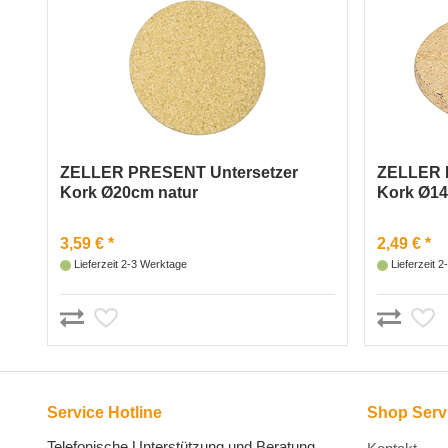
ZELLER PRESENT Untersetzer
ZELLER 
Kork Ø20cm natur
Kork Ø14
3,59 € *
2,49 € *
Lieferzeit 2-3 Werktage
Lieferzeit 
Service Hotline
Shop Serv
Telefonische Unterstützung und Beratung