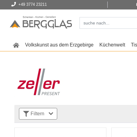
+49 3774 23211
Volkskunst aus dem Erzgebirge
Küchenwelt
Ti
Filtern