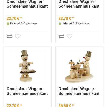
Drechslerei Wagner
Drechslerei Wagner
Schneemannmusikant
Schneemannmusikant
„Triangel“
„Glockenspiel“
22,70 € *
23,70 € *
Lieferzeit 2-3 Werktage
Lieferzeit 2-3 Werktage
Drechslerei Wagner
Drechslerei Wagner
Schneemannmusikant
Schneemannmusikant
„Xylophon“
„Schlagzeug“
22,70 € *
35,50 € *