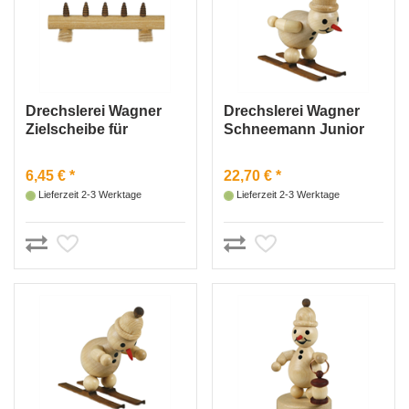
Drechslerei Wagner
Drechslerei Wagner
Zielscheibe für
Schneemann Junior
Biathlon
„Skispringer am
Absprung“ Mütze
6,45 € *
22,70 € *
Lieferzeit 2-3 Werktage
Lieferzeit 2-3 Werktage