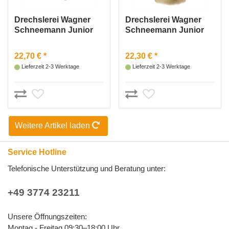
Drechslerei Wagner
Drechslerei Wagner
Schneemann Junior
Schneemann Junior
„Skispringer am Start“
„mit Laterne“
Mütze
22,70 € *
22,30 € *
Lieferzeit 2-3 Werktage
Lieferzeit 2-3 Werktage
Weitere Artikel laden
Service Hotline
Telefonische Unterstützung und Beratung unter:
+49 3774 23211
Unsere Öffnungszeiten:
Montag - Freitag 09:30–18:00 Uhr