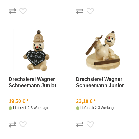
Drechslerei Wagner
Drechslerei Wagner
Schneemann Junior
Schneemann Junior
„mit Lebkuchenherz“
Skiunfall
sitzend
19,50 € *
23,10 € *
Lieferzeit 2-3 Werktage
Lieferzeit 2-3 Werktage