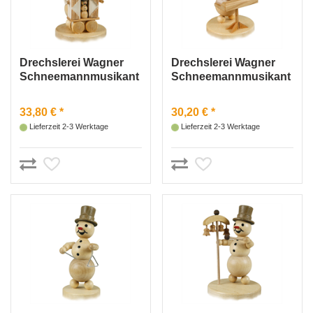
Drechslerei Wagner
Drechslerei Wagner
Schneemannmusikant
Schneemannmusikant
„Drehorgel“
„Keyboard“
33,80 € *
30,20 € *
Lieferzeit 2-3 Werktage
Lieferzeit 2-3 Werktage