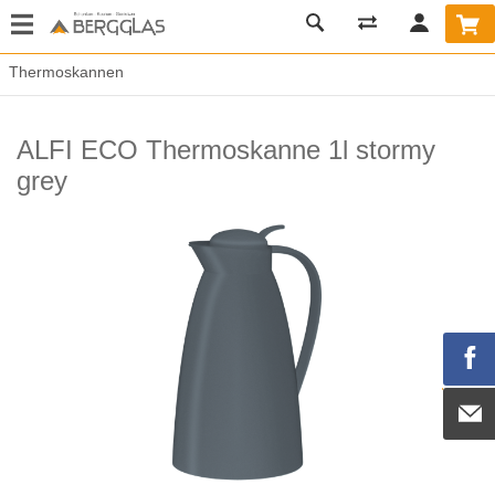
Thermoskannen
ALFI ECO Thermoskanne 1l stormy
grey