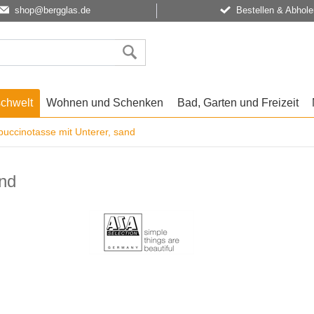
shop@bergglas.de
Bestellen & Abhole
schwelt
Wohnen und Schenken
Bad, Garten und Freizeit
uccinotasse mit Unterer, sand
and