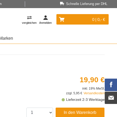
n
Schnelle Lieferung per DHL
0 | 0,- €
vergleichen
Anmelden
Marken
19,90 €
inkl. 19% MwSt.
zzgl. 5,95 €
Versandkosten
Lieferzeit 2-3 Werktage
In den Warenkorb