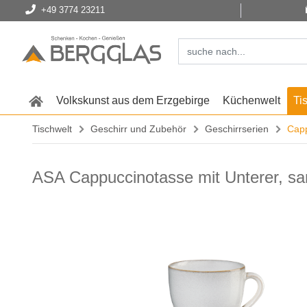
+49 3774 23211
Volkskunst aus dem Erzgebirge
Küchenwelt
Ti
Tischwelt
Geschirr und Zubehör
Geschirrserien
Capp
ASA Cappuccinotasse mit Unterer, s