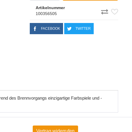
Artikelnummer
100356505
FACEBOOK
TWITTER
hrend des Brennvorgangs einzigartige Farbspiele und -
Vertrag widerrufen