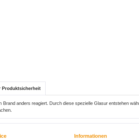
r Produktsicherheit
dem Brand anders reagiert. Durch diese spezielle Glasur entstehen wä
achen.
ice
Informationen