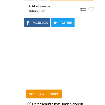
Artikelnummer
100356946
FACEBOOK
TWITTER
Vertrag widerrufen
Datenschutzeinstellungen ändern