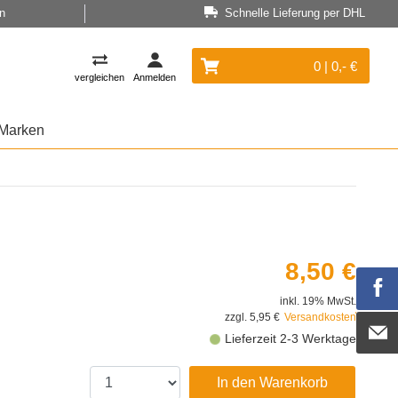
n
Schnelle Lieferung per DHL
0 | 0,- €
vergleichen
Anmelden
Marken
8,50 €
inkl. 19% MwSt.
zzgl. 5,95 €
Versandkosten
Lieferzeit 2-3 Werktage
In den Warenkorb