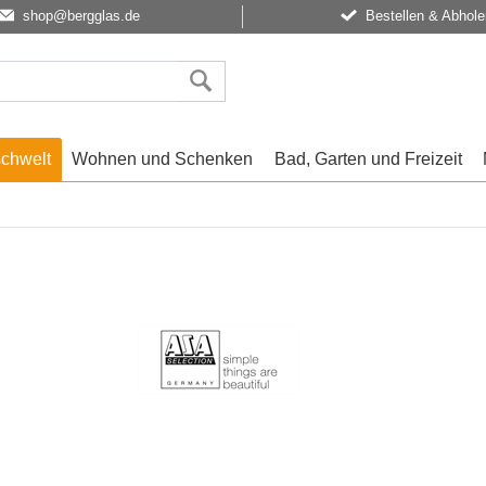
shop@bergglas.de
Bestellen & Abhole
schwelt
Wohnen und Schenken
Bad, Garten und Freizeit