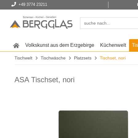
+49 3774 23211
Volkskunst aus dem Erzgebirge
Küchenwelt
Ti
Tischwelt
Tischwäsche
Platzsets
Tischset, nori
ASA Tischset, nori