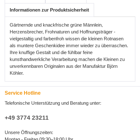
Informationen zur Produktsicherheit
Gärtnernde und knackfrische grüne Männlein,
Herzensbrecher, Frohnaturen und Hoffnungsträger -
vielgestaltig und farbenfroh wissen die kleinen Rotnasen
als muntere Geschenkidee immer wieder zu überraschen.
Ihre knuffige Gestalt und die fühlbar feine
kunsthandwerkliche Verarbeitung machen die Kleinen zu
unverkennbaren Originalen aus der Manufaktur Björn
Köhler.
Service Hotline
Telefonische Unterstützung und Beratung unter:
+49 3774 23211
Unsere Öffnungszeiten:
Montag - Freitag 09:30–18:00 Uhr