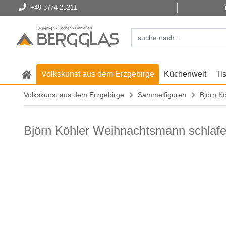
+49 3774 23211
Volkskunst aus dem Erzgebirge
Küchenwelt
Ti
Volkskunst aus dem Erzgebirge
Sammelfiguren
Björn Kö
Björn Köhler Weihnachtsmann schlaf