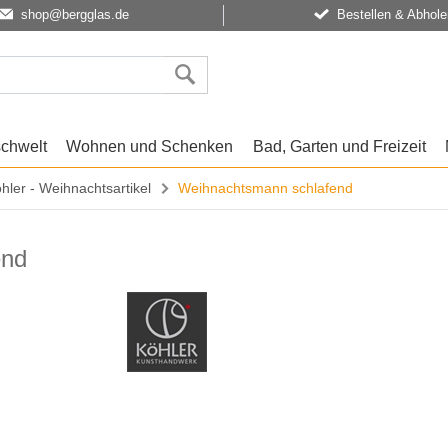
shop@bergglas.de
Bestellen & Abhole
schwelt
Wohnen und Schenken
Bad, Garten und Freizeit
hler - Weihnachtsartikel
Weihnachtsmann schlafend
end