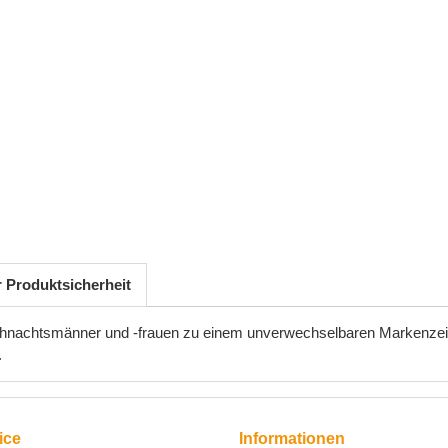
r Produktsicherheit
eihnachtsmänner und -frauen zu einem unverwechselbaren Markenzei
.
ice
Informationen