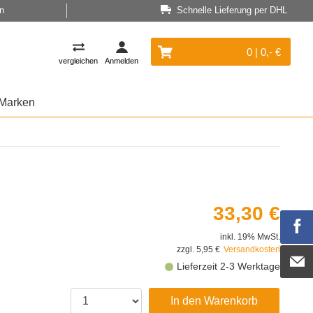
n
Schnelle Lieferung per DHL
0 | 0,- €
vergleichen
Anmelden
Marken
33,30 €
inkl. 19% MwSt.
zzgl. 5,95 €
Versandkosten
Lieferzeit 2-3 Werktage
In den Warenkorb