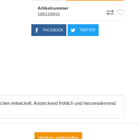
Artikelnummer
100120815
FACEBOOK
TWITTER
chen entwickelt. Ansteckend fröhlich und herzerwärmend
Vertrag widerrufen