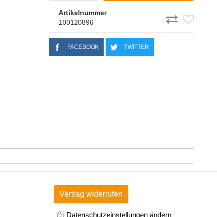
Artikelnummer
100120896
FACEBOOK
TWITTER
Vertrag widerrufen
Datenschutzeinstellungen ändern