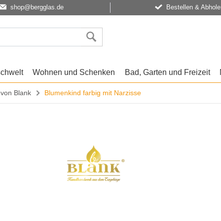
shop@bergglas.de
Bestellen & Abhole
schwelt
Wohnen und Schenken
Bad, Garten und Freizeit
 von Blank
Blumenkind farbig mit Narzisse