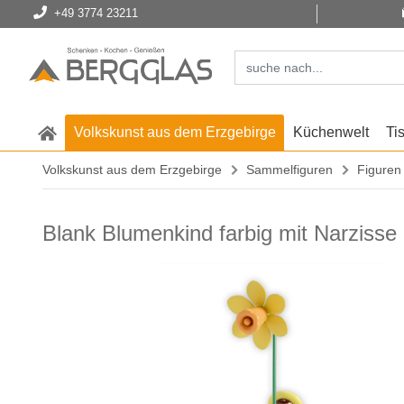
+49 3774 23211
Volkskunst aus dem Erzgebirge
Küchenwelt
Ti
Volkskunst aus dem Erzgebirge
Sammelfiguren
Figuren
Blank Blumenkind farbig mit Narzisse