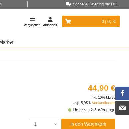
n
Schnelle Lieferung per DHL
0 | 0,- €
vergleichen
Anmelden
Marken
44,90 €
inkl. 19% MwSt.
zzgl. 5,95 €
Versandkosten
Lieferzeit 2-3 Werktage
In den Warenkorb