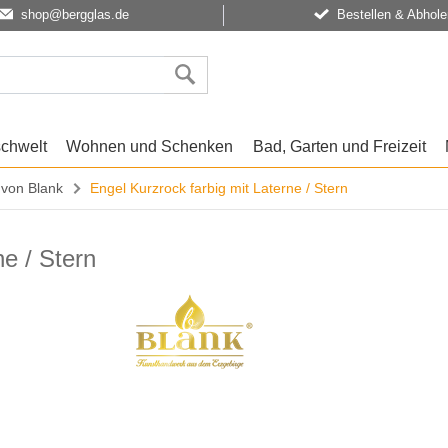
shop@bergglas.de
Bestellen & Abhole
schwelt
Wohnen und Schenken
Bad, Garten und Freizeit
 von Blank
Engel Kurzrock farbig mit Laterne / Stern
ne / Stern