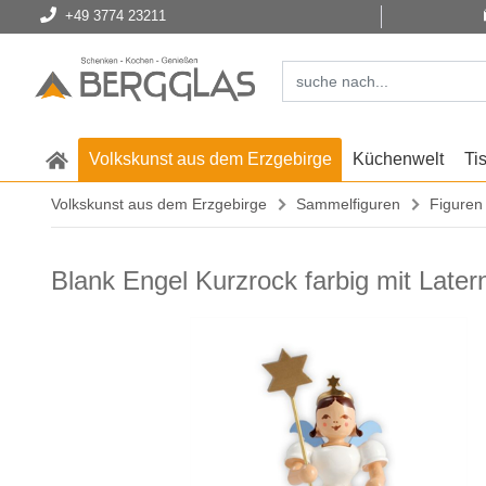
+49 3774 23211
Volkskunst aus dem Erzgebirge
Küchenwelt
Ti
Volkskunst aus dem Erzgebirge
Sammelfiguren
Figuren
Blank Engel Kurzrock farbig mit Later