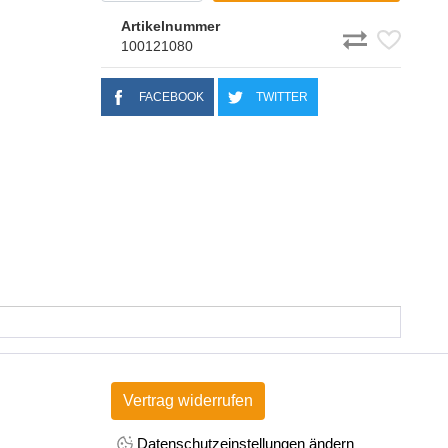
Artikelnummer
100121080
FACEBOOK
TWITTER
Vertrag widerrufen
Datenschutzeinstellungen ändern