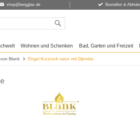
shop@bergglas.de
Bestellen & Abhole
schwelt
Wohnen und Schenken
Bad, Garten und Freizeit
 von Blank
Engel Kurzrock natur mit Djembe
be