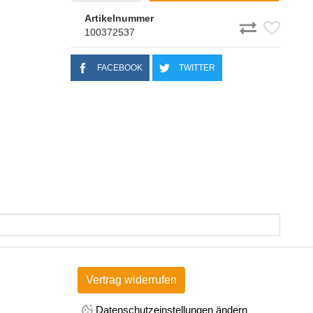
Artikelnummer
100372537
FACEBOOK
TWITTER
Vertrag widerrufen
Datenschutzeinstellungen ändern