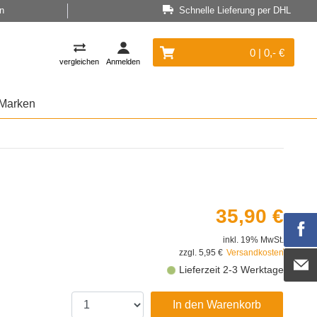
n
Schnelle Lieferung per DHL
0 | 0,- €
vergleichen
Anmelden
Marken
35,90 €
inkl. 19% MwSt.
zzgl. 5,95 €
Versandkosten
Lieferzeit 2-3 Werktage
In den Warenkorb