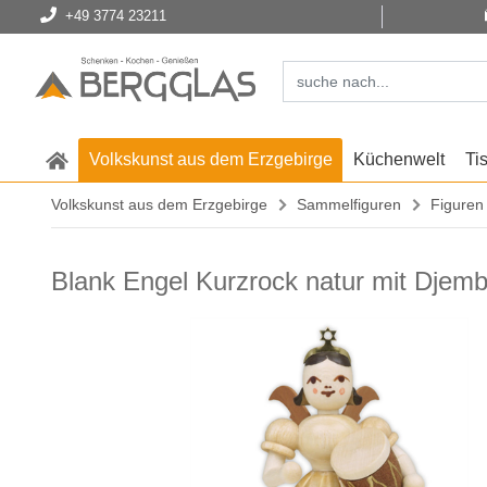
+49 3774 23211
Volkskunst aus dem Erzgebirge
Küchenwelt
Ti
Volkskunst aus dem Erzgebirge
Sammelfiguren
Figuren
Blank Engel Kurzrock natur mit Djem