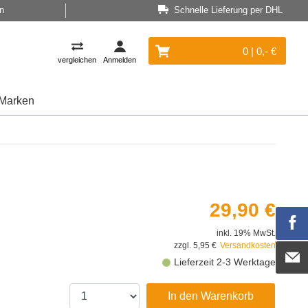
n
Schnelle Lieferung per DHL
0 | 0,- €
vergleichen
Anmelden
Marken
29,90 €
inkl. 19% MwSt.
zzgl. 5,95 €
Versandkosten
Lieferzeit 2-3 Werktage
In den Warenkorb