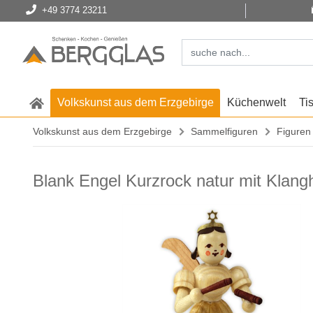
+49 3774 23211
Volkskunst aus dem Erzgebirge
Küchenwelt
Ti
Volkskunst aus dem Erzgebirge
Sammelfiguren
Figuren
Blank Engel Kurzrock natur mit Klang