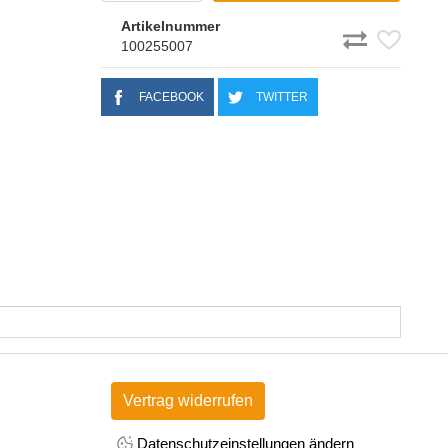
Artikelnummer
100255007
FACEBOOK
TWITTER
Vertrag widerrufen
Datenschutzeinstellungen ändern