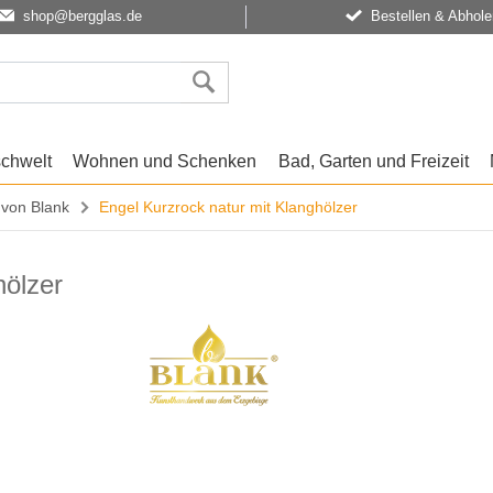
shop@bergglas.de
Bestellen & Abhole
schwelt
Wohnen und Schenken
Bad, Garten und Freizeit
 von Blank
Engel Kurzrock natur mit Klanghölzer
hölzer