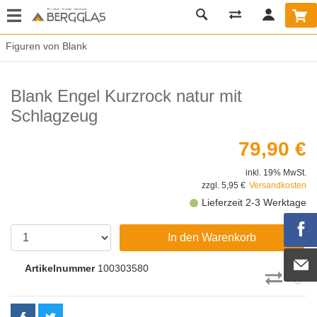
Figuren von Blank
Blank Engel Kurzrock natur mit
Schlagzeug
79,90 €
inkl. 19% MwSt.
zzgl. 5,95 €
Versandkosten
Lieferzeit 2-3 Werktage
In den Warenkorb
Artikelnummer
100303580