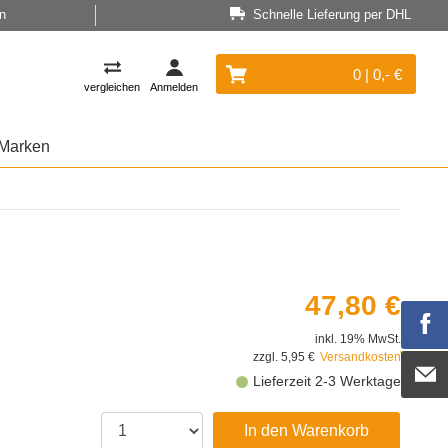
n
Schnelle Lieferung per DHL
0 | 0,- €
vergleichen
Anmelden
Marken
47,80 €
inkl. 19% MwSt.
zzgl. 5,95 €
Versandkosten
Lieferzeit 2-3 Werktage
In den Warenkorb