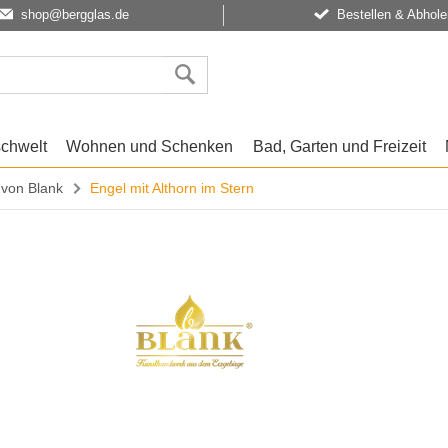
shop@bergglas.de
Bestellen & Abhole
schwelt
Wohnen und Schenken
Bad, Garten und Freizeit
 von Blank
Engel mit Althorn im Stern