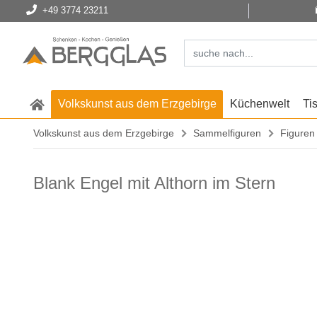
+49 3774 23211
Volkskunst aus dem Erzgebirge
Küchenwelt
Ti
Volkskunst aus dem Erzgebirge
Sammelfiguren
Figuren
Blank Engel mit Althorn im Stern