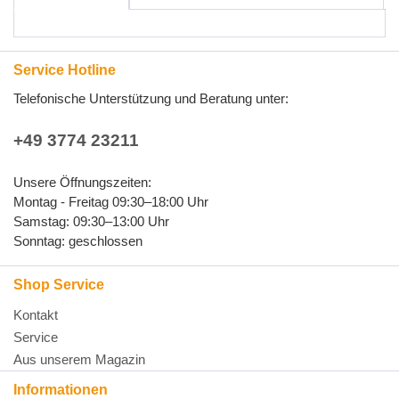
Service Hotline
Telefonische Unterstützung und Beratung unter:
+49 3774 23211
Unsere Öffnungszeiten:
Montag - Freitag 09:30–18:00 Uhr
Samstag: 09:30–13:00 Uhr
Sonntag: geschlossen
Shop Service
Kontakt
Service
Aus unserem Magazin
Informationen