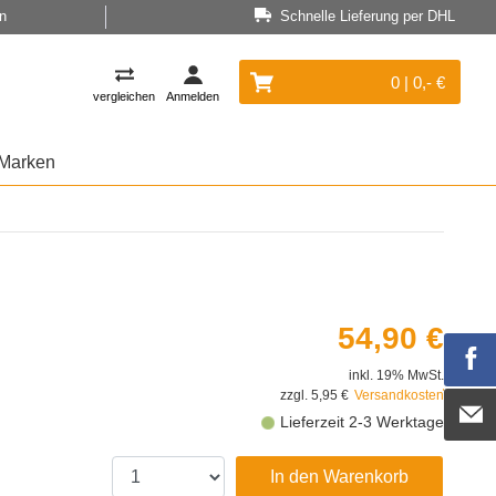
n
Schnelle Lieferung per DHL
0 | 0,- €
vergleichen
Anmelden
Marken
54,90 €
inkl. 19% MwSt.
zzgl. 5,95 €
Versandkosten
Lieferzeit 2-3 Werktage
In den Warenkorb