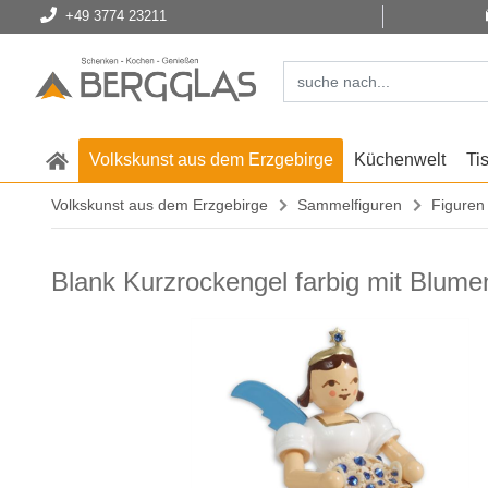
+49 3774 23211
Volkskunst aus dem Erzgebirge
Küchenwelt
Ti
Volkskunst aus dem Erzgebirge
Sammelfiguren
Figuren
Blank Kurzrockengel farbig mit Blume