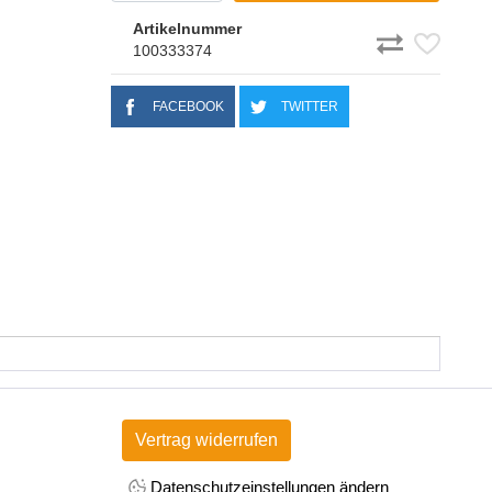
Artikelnummer
100333374
FACEBOOK
TWITTER
Vertrag widerrufen
Datenschutzeinstellungen ändern