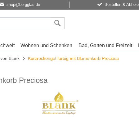
shop@bergglas.de
Bestellen & Abhole
schwelt
Wohnen und Schenken
Bad, Garten und Freizeit
 von Blank
Kurzrockengel farbig mit Blumenkorb Preciosa
nkorb Preciosa