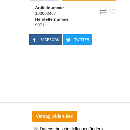
Artikelnummer
100002467
Herstellernummer
9071
FACEBOOK
TWITTER
Vertrag widerrufen
Datenschutzeinstellungen ändern