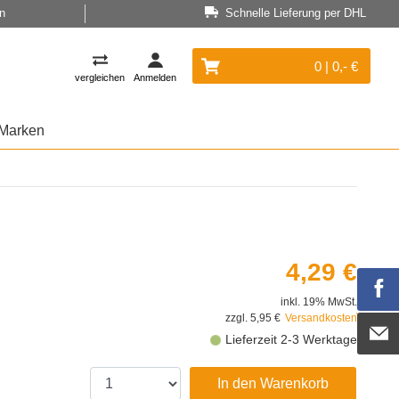
n
Schnelle Lieferung per DHL
0 | 0,- €
vergleichen
Anmelden
Marken
4,29 €
inkl. 19% MwSt.
zzgl. 5,95 €
Versandkosten
Lieferzeit 2-3 Werktage
In den Warenkorb