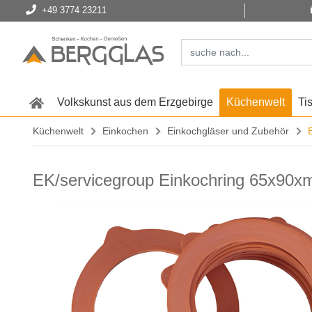
+49 3774 23211
Volkskunst aus dem Erzgebirge
Küchenwelt
Ti
Küchenwelt
Einkochen
Einkochgläser und Zubehör
EK/servicegroup Einkochring 65x90x