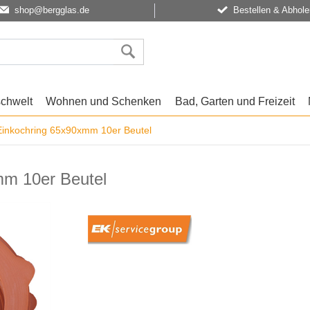
shop@bergglas.de
Bestellen & Abhole
schwelt
Wohnen und Schenken
Bad, Garten und Freizeit
Einkochring 65x90xmm 10er Beutel
mm 10er Beutel