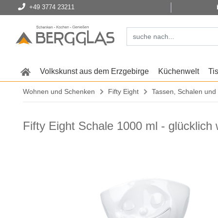
+49 3774 23211
Volkskunst aus dem Erzgebirge
Küchenwelt
Ti
Wohnen und Schenken
Fifty Eight
Tassen, Schalen und
Fifty Eight Schale 1000 ml - glücklich