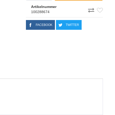
Artikelnummer
100288674
FACEBOOK
TWITTER