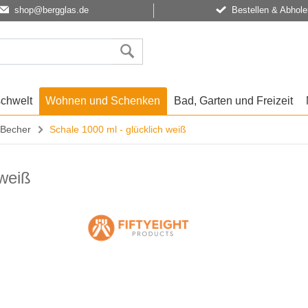
shop@bergglas.de
Bestellen & Abhole
schwelt
Wohnen und Schenken
Bad, Garten und Freizeit
 Becher
Schale 1000 ml - glücklich weiß
 weiß