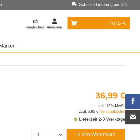
n
Schnelle Lieferung per DHL
0 | 0,- €
vergleichen
Anmelden
Marken
36,99 €
inkl. 19% MwSt.
zzgl. 5,95 €
Versandkosten
Lieferzeit 2-3 Werktage
In den Warenkorb