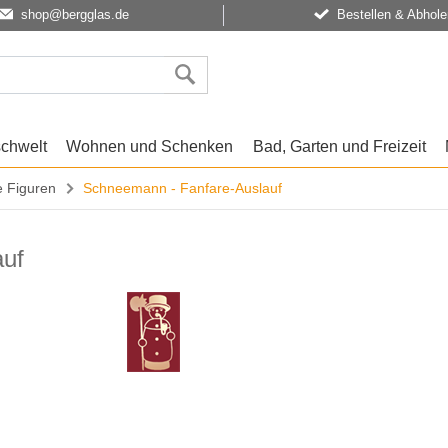
shop@bergglas.de
Bestellen & Abhole
schwelt
Wohnen und Schenken
Bad, Garten und Freizeit
e Figuren
Schneemann - Fanfare-Auslauf
auf