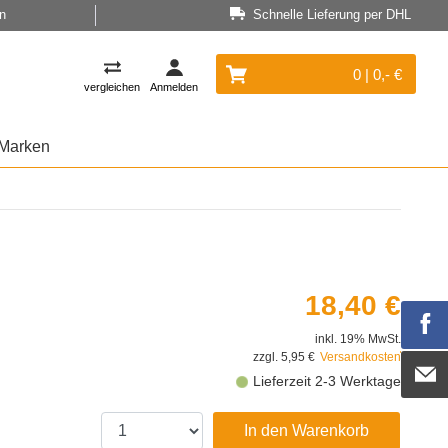
n
Schnelle Lieferung per DHL
0 | 0,- €
vergleichen
Anmelden
Marken
18,40 €
inkl. 19% MwSt.
zzgl. 5,95 €
Versandkosten
Lieferzeit 2-3 Werktage
In den Warenkorb