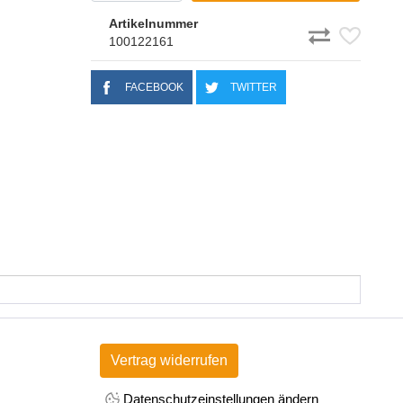
Artikelnummer
100122161
FACEBOOK
TWITTER
Vertrag widerrufen
Datenschutzeinstellungen ändern