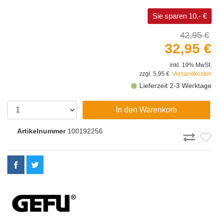
Sie sparen 10,- €
42,95 €
32,95 €
inkl. 19% MwSt.
zzgl. 5,95 €
Versandkosten
Lieferzeit 2-3 Werktage
In den Warenkorb
Artikelnummer
100192256