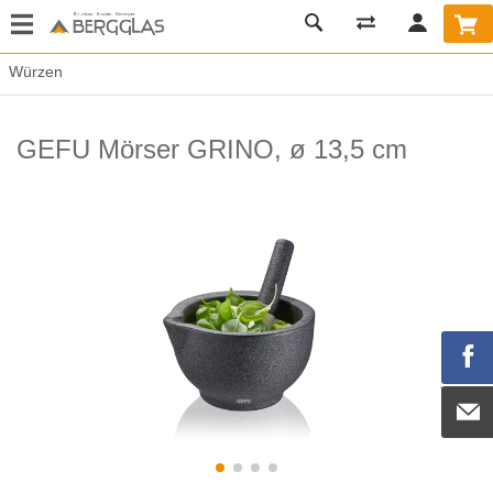
Würzen
GEFU Mörser GRINO, ø 13,5 cm