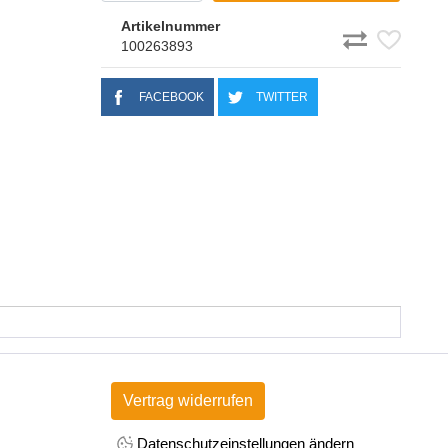
Artikelnummer
100263893
FACEBOOK
TWITTER
Vertrag widerrufen
Datenschutzeinstellungen ändern