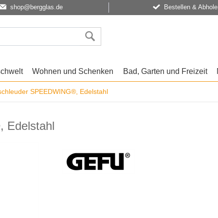
shop@bergglas.de
Bestellen & Abhole
schwelt
Wohnen und Schenken
Bad, Garten und Freizeit
schleuder SPEEDWING®, Edelstahl
Edelstahl