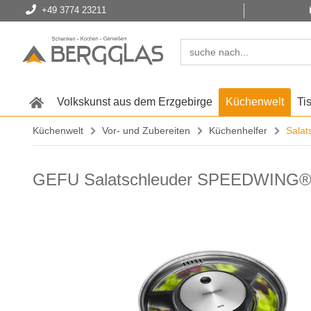
+49 3774 23211
Volkskunst aus dem Erzgebirge
Küchenwelt
Ti
Küchenwelt
Vor- und Zubereiten
Küchenhelfer
Salat
GEFU Salatschleuder SPEEDWING®, 