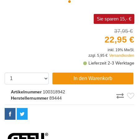
Sie sparen 15,- €
37,95 €
22,95 €
inkl. 19% MwSt.
zzgl. 5,95 €
Versandkosten
Lieferzeit 2-3 Werktage
In den Warenkorb
Artikelnummer
100318942
Herstellernummer
89444