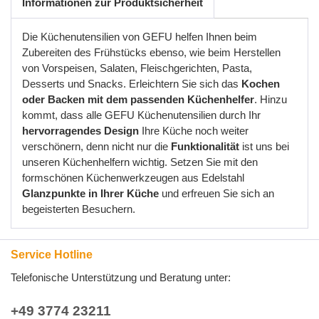
Informationen zur Produktsicherheit
Die Küchenutensilien von GEFU helfen Ihnen beim
Zubereiten des Frühstücks ebenso, wie beim Herstellen
von Vorspeisen, Salaten, Fleischgerichten, Pasta,
Desserts und Snacks. Erleichtern Sie sich das
Kochen
oder Backen mit dem passenden Küchenhelfer
. Hinzu
kommt, dass alle GEFU Küchenutensilien durch Ihr
hervorragendes Design
Ihre Küche noch weiter
verschönern, denn nicht nur die
Funktionalität
ist uns bei
unseren Küchenhelfern wichtig. Setzen Sie mit den
formschönen Küchenwerkzeugen aus Edelstahl
Glanzpunkte in Ihrer Küche
und erfreuen Sie sich an
begeisterten Besuchern.
Service Hotline
Telefonische Unterstützung und Beratung unter:
+49 3774 23211