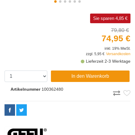
Sie sparen 4,85 €
79,80 €
74,95 €
inkl. 19% MwSt.
zzgl. 5,95 €
Versandkosten
Lieferzeit 2-3 Werktage
In den Warenkorb
Artikelnummer
100362480