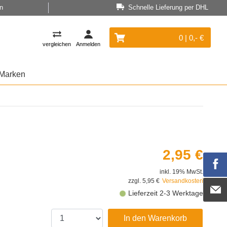
n
Schnelle Lieferung per DHL
0 | 0,- €
vergleichen
Anmelden
Marken
2,95 €
inkl. 19% MwSt.
zzgl. 5,95 €
Versandkosten
Lieferzeit 2-3 Werktage
In den Warenkorb