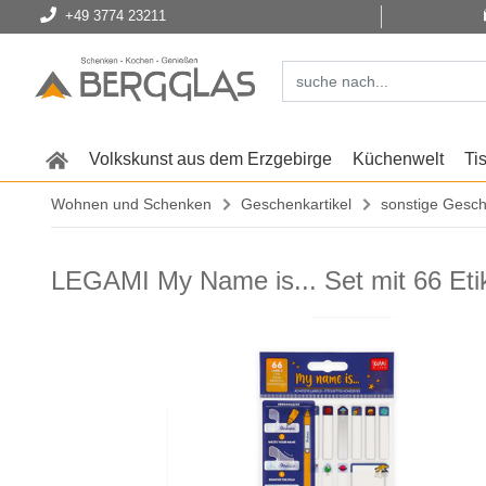
+49 3774 23211
Volkskunst aus dem Erzgebirge
Küchenwelt
Ti
Wohnen und Schenken
Geschenkartikel
sonstige Gesch
LEGAMI My Name is... Set mit 66 Eti