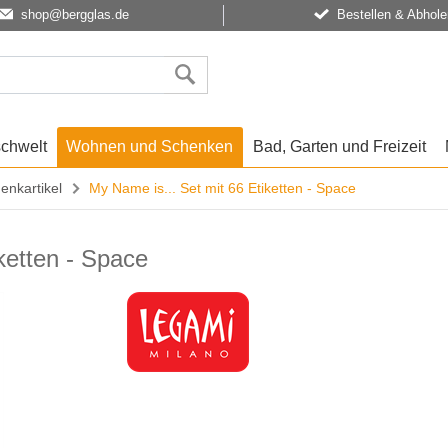
shop@bergglas.de
Bestellen & Abhole
schwelt
Wohnen und Schenken
Bad, Garten und Freizeit
enkartikel
My Name is... Set mit 66 Etiketten - Space
ketten - Space