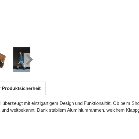
r Produktsicherheit
hel überzeugt mit einzigartigem Design und Funktionalität. Ob beim
t
und
weltbekannt
.
Dank
stabilem
Aluminiumrahmen
,
weichem
Klappg