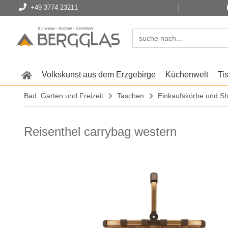
+49 3774 23211
Volkskunst aus dem Erzgebirge
Küchenwelt
Ti
Bad, Garten und Freizeit
Taschen
Einkaufskörbe und S
Reisenthel carrybag western