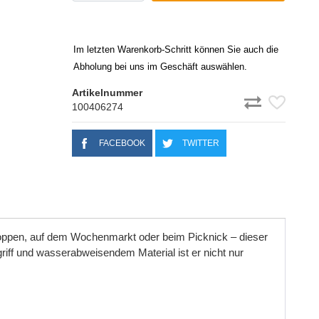
Im letzten Warenkorb-Schritt können Sie auch die
Abholung bei uns im Geschäft auswählen.
Artikelnummer
100406274
FACEBOOK
TWITTER
 Shoppen, auf dem Wochenmarkt oder beim Picknick
–
dieser
riff
und
wasserabweisendem
Material
ist
er
nicht
nur