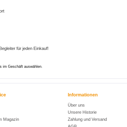
ort
Begleiter
f
ü
r
jeden
Einkauf
!
ns im Geschäft auswählen.
ice
Informationen
Über uns
Unsere Historie
m Magazin
Zahlung und Versand
AGB