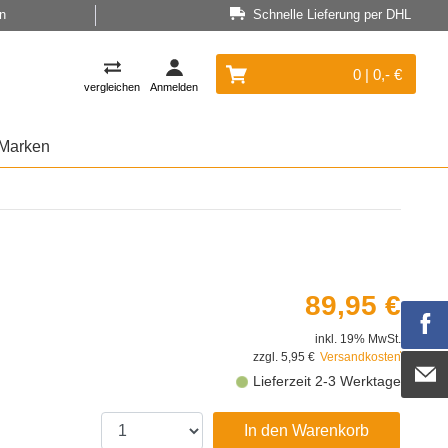
n
Schnelle Lieferung per DHL
0 | 0,- €
vergleichen
Anmelden
Marken
89,95 €
inkl. 19% MwSt.
zzgl. 5,95 €
Versandkosten
Lieferzeit 2-3 Werktage
In den Warenkorb