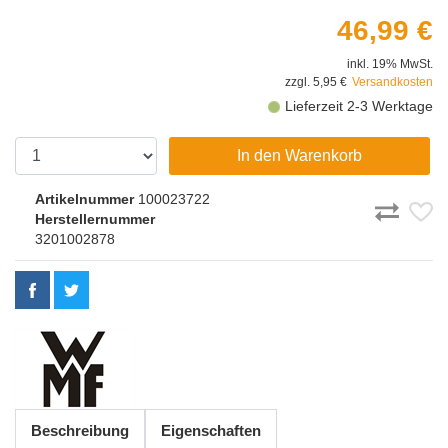
46,99 €
inkl. 19% MwSt.
zzgl. 5,95 €
Versandkosten
Lieferzeit 2-3 Werktage
In den Warenkorb
Artikelnummer
100023722
Herstellernummer
3201002878
Beschreibung
Eigenschaften