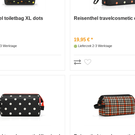
l toiletbag XL dots
Reisenthel travelcosmetic 
19,95 € *
2-3 Werktage
Lieferzeit 2-3 Werktage