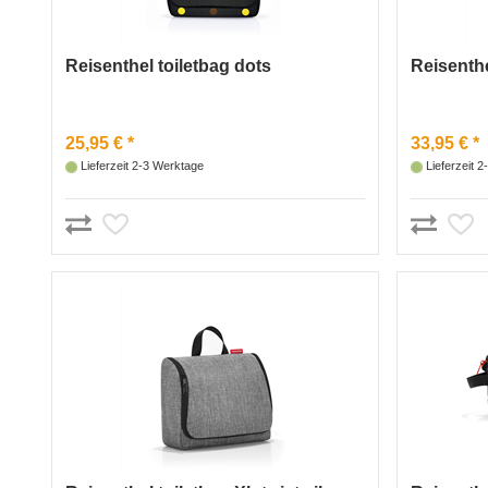
Reisenthel toiletbag dots
Reisenthe
25,95 € *
33,95 € *
Lieferzeit 2-3 Werktage
Lieferzeit 