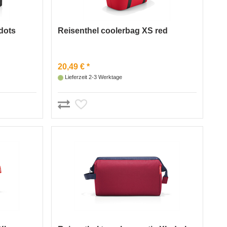
dots
Reisenthel coolerbag XS red
20,49 € *
Lieferzeit 2-3 Werktage