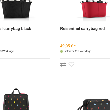
l carrybag black
Reisenthel carrybag red
49,95 € *
2-3 Werktage
Lieferzeit 2-3 Werktage