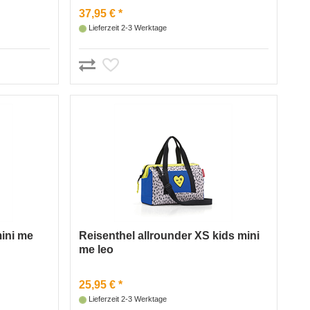
37,95 € *
Lieferzeit 2-3 Werktage
ini me
Reisenthel allrounder XS kids mini
me leo
25,95 € *
Lieferzeit 2-3 Werktage