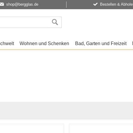
shop@bergglas.de
Bestellen & Abhole
schwelt
Wohnen und Schenken
Bad, Garten und Freizeit