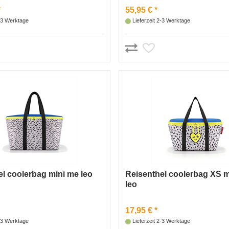
*
55,95 € *
2-3 Werktage
Lieferzeit 2-3 Werktage
l coolerbag mini me leo
Reisenthel coolerbag XS m
leo
17,95 € *
2-3 Werktage
Lieferzeit 2-3 Werktage