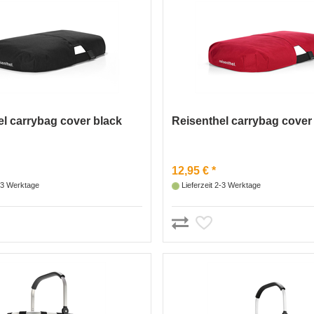
l carrybag cover black
Reisenthel carrybag cover
12,95 € *
2-3 Werktage
Lieferzeit 2-3 Werktage