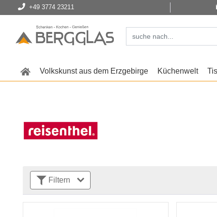
+49 3774 23211
Volkskunst aus dem Erzgebirge
Küchenwelt
Ti
Filtern