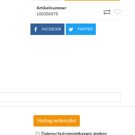
Artikelnummer
100356975
FACEBOOK
TWITTER
Vertrag widerrufen
Datenschutzeinstellungen ändern