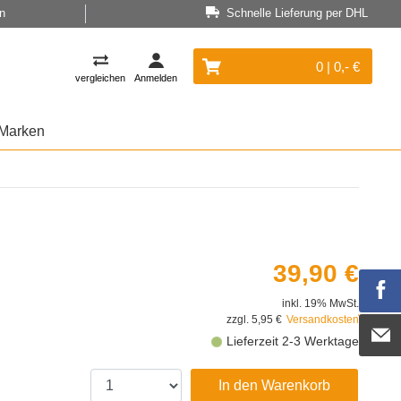
n
Schnelle Lieferung per DHL
0 | 0,- €
vergleichen
Anmelden
Marken
39,90 €
inkl. 19% MwSt.
zzgl. 5,95 €
Versandkosten
Lieferzeit 2-3 Werktage
In den Warenkorb