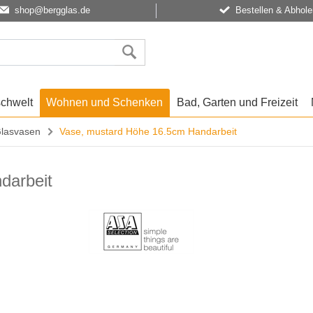
shop@bergglas.de
Bestellen & Abhole
schwelt
Wohnen und Schenken
Bad, Garten und Freizeit
Glasvasen
Vase, mustard Höhe 16.5cm Handarbeit
darbeit