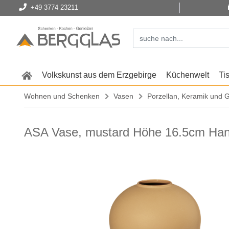
+49 3774 23211
Volkskunst aus dem Erzgebirge
Küchenwelt
Ti
Wohnen und Schenken
Vasen
Porzellan, Keramik und 
ASA Vase, mustard Höhe 16.5cm Han