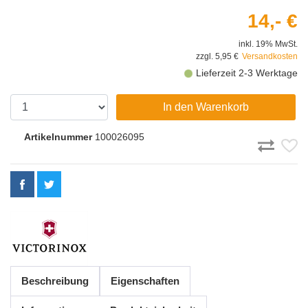
14,- €
inkl. 19% MwSt.
zzgl. 5,95 €
Versandkosten
Lieferzeit 2-3 Werktage
In den Warenkorb
Artikelnummer
100026095
Beschreibung
Eigenschaften