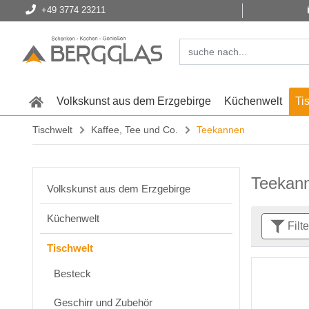
+49 3774 23211
Volkskunst aus dem Erzgebirge
Küchenwelt
Ti
Tischwelt
Kaffee, Tee und Co.
Teekannen
Teekan
Volkskunst aus dem Erzgebirge
Küchenwelt
Filt
Tischwelt
Besteck
Geschirr und Zubehör