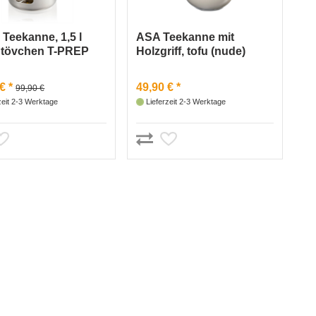
Teekanne, 1,5 l
ASA Teekanne mit
 Stövchen T-PREP
Holzgriff, tofu (nude)
€ *
49,90 € *
99,90 €
zeit 2-3 Werktage
Lieferzeit 2-3 Werktage