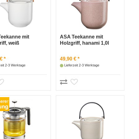
eekanne mit
ASA Teekanne mit
iff, weiß
Holzgriff, hanami 1,0l
(rose)
€ *
49,90 € *
zeit 2-3 Werktage
Lieferzeit 2-3 Werktage