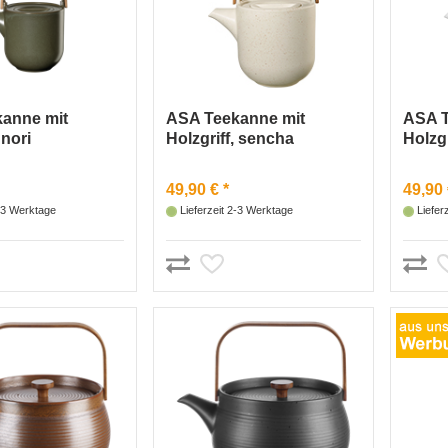
anne mit
ASA Teekanne mit
ASA T
 nori
Holzgriff, sencha
Holzgr
49,90 € *
49,90 
2-3 Werktage
Lieferzeit 2-3 Werktage
Liefer