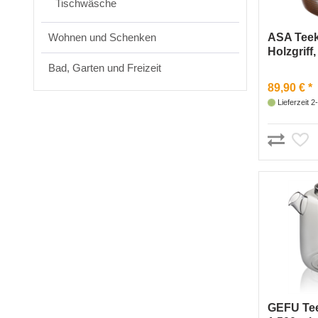
Tischwäsche
ASA Teek
Wohnen und Schenken
Holzgriff,
(braun)
Bad, Garten und Freizeit
89,90 € *
Lieferzeit 
GEFU Te