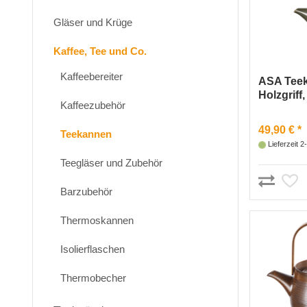
Gläser und Krüge
Kaffee, Tee und Co.
Kaffeebereiter
ASA Teek
Holzgriff,
Kaffeezubehör
49,90 € *
Teekannen
Lieferzeit 
Teegläser und Zubehör
Barzubehör
Thermoskannen
Isolierflaschen
Thermobecher