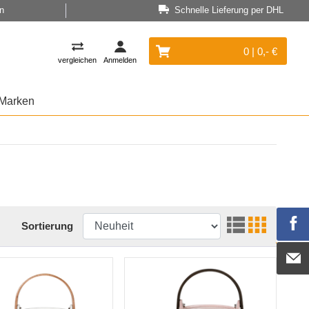
n
Schnelle Lieferung per DHL
0 | 0,- €
vergleichen
Anmelden
Marken
Sortierung