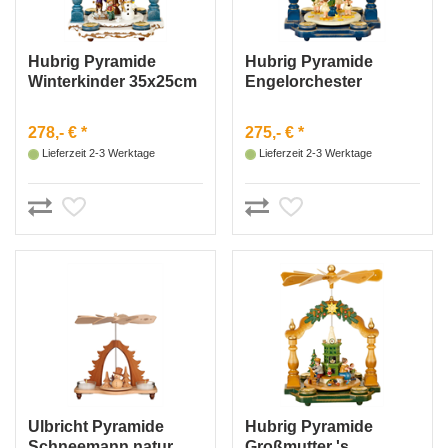
Hubrig Pyramide
Hubrig Pyramide
Winterkinder 35x25cm
Engelorchester
35x25cm
278,- € *
275,- € *
Lieferzeit 2-3 Werktage
Lieferzeit 2-3 Werktage
Ulbricht Pyramide
Hubrig Pyramide
Schneemann natur
Großmutter 's