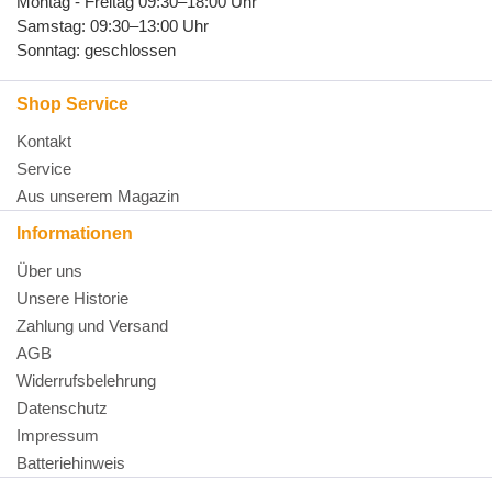
Montag - Freitag 09:30–18:00 Uhr
Samstag: 09:30–13:00 Uhr
Sonntag: geschlossen
Shop Service
Kontakt
Service
Aus unserem Magazin
Informationen
Über uns
Unsere Historie
Zahlung und Versand
AGB
Widerrufsbelehrung
Datenschutz
Impressum
Batteriehinweis