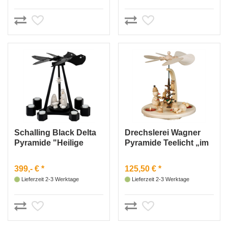
Schalling Black Delta
Drechslerei Wagner
Pyramide "Heilige
Pyramide Teelicht „im
Nacht"
Wald“
399,- € *
125,50 € *
Lieferzeit 2-3 Werktage
Lieferzeit 2-3 Werktage