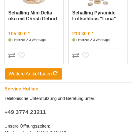
Schalling Mini Delta
Schalling Pyramide
öko mit Christi Geburt
Luftschloss "Luna"
Dächer rot Excl. FHR
105,30 € *
213,30 € *
Lieferzeit 2-3 Werktage
Lieferzeit 2-3 Werktage
Weitere Artikel laden
Service Hotline
Telefonische Unterstützung und Beratung unter:
+49 3774 23211
Unsere Öffnungszeiten: