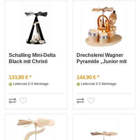
Schalling Mini-Delta
Drechslerei Wagner
Black mit Christi
Pyramide „Junior mit
Geburt
Pyramide“
133,80 € *
144,90 € *
Lieferzeit 2-3 Werktage
Lieferzeit 2-3 Werktage