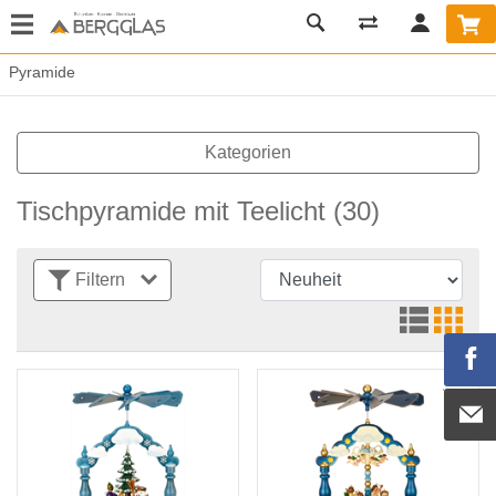
Pyramide
Kategorien
Tischpyramide mit Teelicht
(30)
Filtern