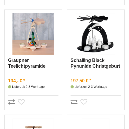
Graupner
Schalling Black
Teelichtpyramide
Pyramide Christgeburt
Schneemann, 25 cm
mit den 3 Weisen
134,- € *
197,50 € *
Lieferzeit 2-3 Werktage
Lieferzeit 2-3 Werktage